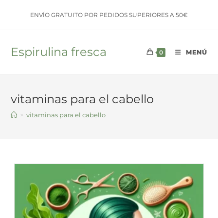
Saltar
ENVÍO GRATUITO POR PEDIDOS SUPERIORES A 50€
al
contenido
Espirulina fresca
MENÚ
0
vitaminas para el cabello
>
vitaminas para el cabello