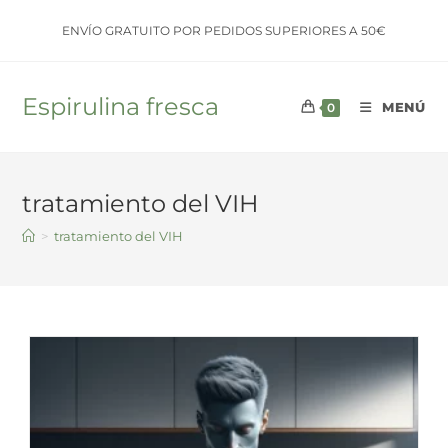
Saltar
ENVÍO GRATUITO POR PEDIDOS SUPERIORES A 50€
al
contenido
Espirulina fresca
MENÚ
0
tratamiento del VIH
>
tratamiento del VIH