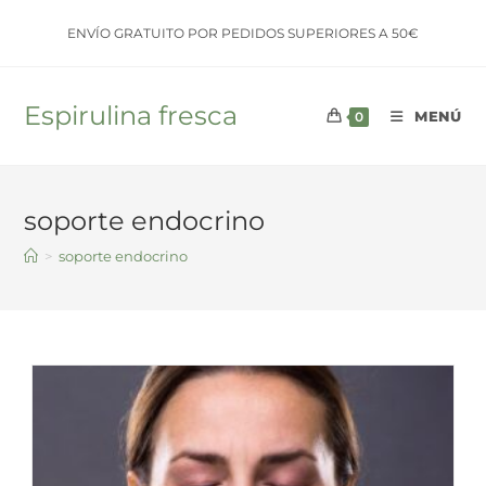
Saltar
ENVÍO GRATUITO POR PEDIDOS SUPERIORES A 50€
al
contenido
Espirulina fresca
MENÚ
0
soporte endocrino
>
soporte endocrino