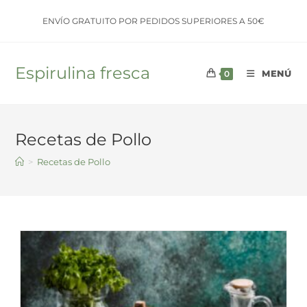
Saltar
ENVÍO GRATUITO POR PEDIDOS SUPERIORES A 50€
al
contenido
Espirulina fresca
MENÚ
0
Recetas de Pollo
>
Recetas de Pollo