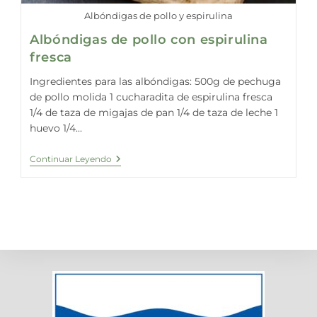
Albóndigas de pollo y espirulina
Albóndigas de pollo con espirulina
fresca
Ingredientes para las albóndigas: 500g de pechuga
de pollo molida 1 cucharadita de espirulina fresca
1/4 de taza de migajas de pan 1/4 de taza de leche 1
huevo 1/4...
Albóndigas
Continuar Leyendo
De
Pollo
Con
Espirulina
Fresca