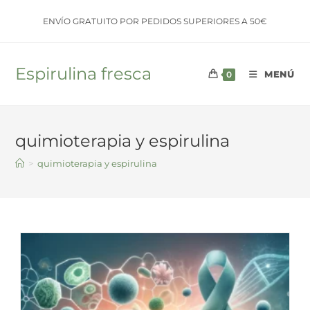
Saltar
ENVÍO GRATUITO POR PEDIDOS SUPERIORES A 50€
al
contenido
Espirulina fresca
MENÚ
0
quimioterapia y espirulina
>
quimioterapia y espirulina