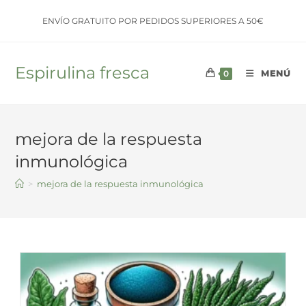
Saltar
ENVÍO GRATUITO POR PEDIDOS SUPERIORES A 50€
al
contenido
Espirulina fresca
MENÚ
0
mejora de la respuesta
inmunológica
>
mejora de la respuesta inmunológica