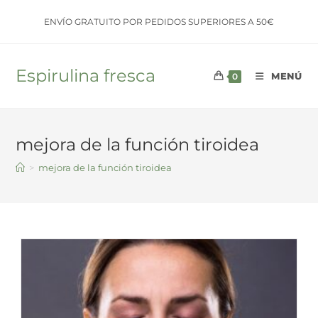
Saltar
ENVÍO GRATUITO POR PEDIDOS SUPERIORES A 50€
al
contenido
Espirulina fresca
MENÚ
0
mejora de la función tiroidea
>
mejora de la función tiroidea