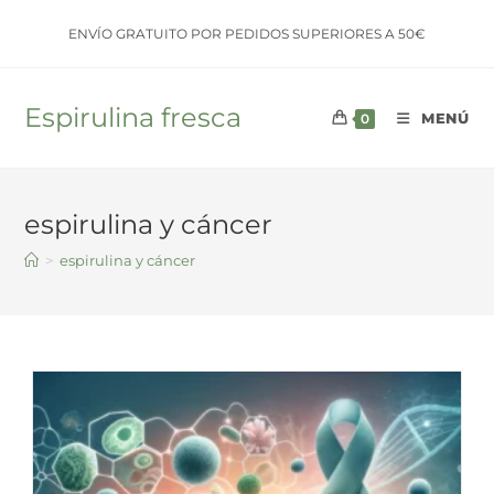
Saltar
ENVÍO GRATUITO POR PEDIDOS SUPERIORES A 50€
al
contenido
Espirulina fresca
MENÚ
0
espirulina y cáncer
>
espirulina y cáncer