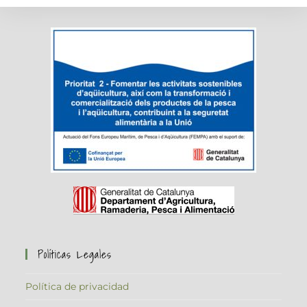
Para
Recuperar
El
Equilibrio
Digestivo
Políticas Legales
Política de privacidad