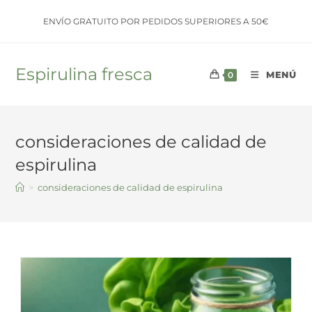
Saltar
ENVÍO GRATUITO POR PEDIDOS SUPERIORES A 50€
al
contenido
Espirulina fresca
MENÚ
0
consideraciones de calidad de
espirulina
>
consideraciones de calidad de espirulina