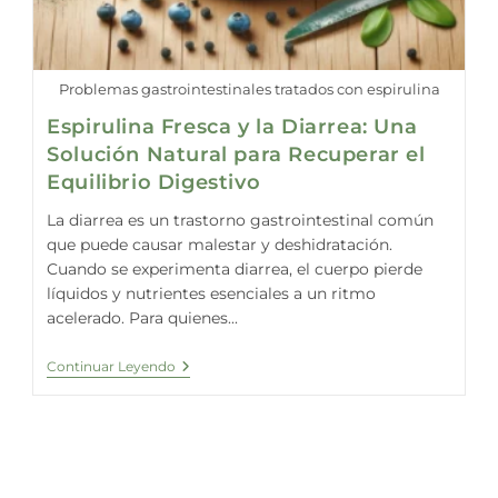
Problemas gastrointestinales tratados con espirulina
Espirulina Fresca y la Diarrea: Una
Solución Natural para Recuperar el
Equilibrio Digestivo
La diarrea es un trastorno gastrointestinal común
que puede causar malestar y deshidratación.
Cuando se experimenta diarrea, el cuerpo pierde
líquidos y nutrientes esenciales a un ritmo
acelerado. Para quienes...
Espirulina
Continuar Leyendo
Fresca
Y
La
Diarrea:
Una
Solución
Natural