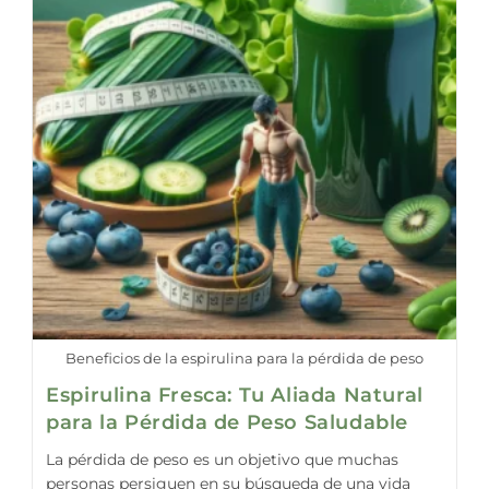
Beneficios de la espirulina para la pérdida de peso
Espirulina Fresca: Tu Aliada Natural
para la Pérdida de Peso Saludable
La pérdida de peso es un objetivo que muchas
personas persiguen en su búsqueda de una vida