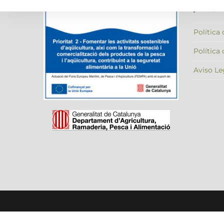
Políti
Fresca
Política
Política
Aviso Le