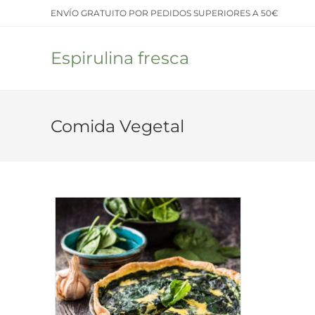
Saltar
ENVÍO GRATUITO POR PEDIDOS SUPERIORES A 50€
al
contenido
Espirulina fresca
Comida Vegetal