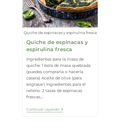
Quiche de espinacas y espirulina fresca
Quiche de espinacas y
espirulina fresca
Ingredientes para la masa de
quiche: 1 bola de masa quebrada
(puedes comprarla o hacerla
casera) Aceite de oliva (para
engrasar) Ingredientes para el
relleno: 2 tazas de espinacas
frescas,...
Quiche
Continuar Leyendo
De
Espinacas
Y
Espirulina