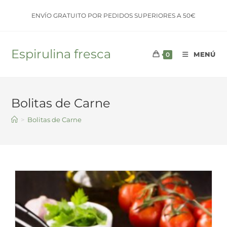
Saltar
ENVÍO GRATUITO POR PEDIDOS SUPERIORES A 50€
al
contenido
Espirulina fresca
MENÚ
0
Bolitas de Carne
>
Bolitas de Carne