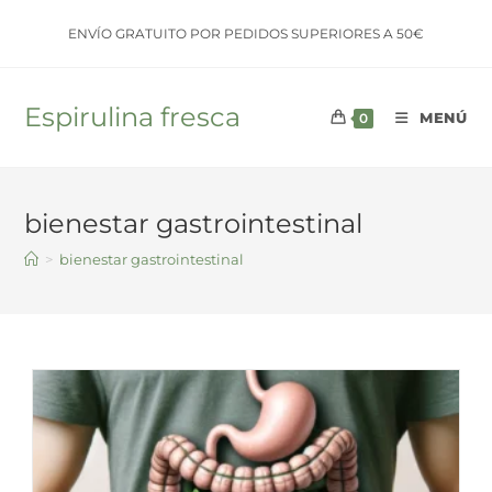
Saltar
ENVÍO GRATUITO POR PEDIDOS SUPERIORES A 50€
al
contenido
Espirulina fresca
MENÚ
0
bienestar gastrointestinal
>
bienestar gastrointestinal