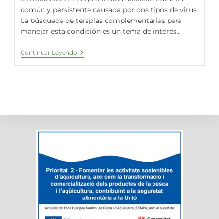
común y persistente causada por dos tipos de virus.
La búsqueda de terapias complementarias para
manejar esta condición es un tema de interés...
La
Continuar Leyendo
Espirulina
Fresca:
Una
Esperanza
Natural
Para
Quienes
Conviven
Con
Herpes