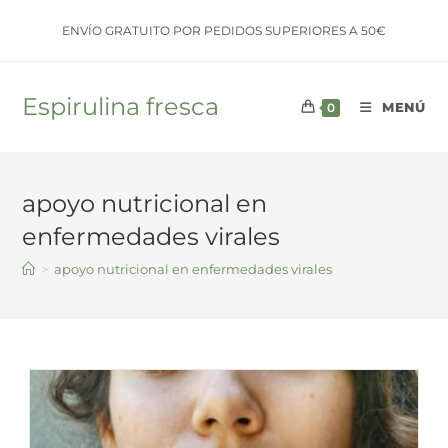
Saltar
ENVÍO GRATUITO POR PEDIDOS SUPERIORES A 50€
al
contenido
Espirulina fresca
MENÚ
0
apoyo nutricional en
enfermedades virales
>
apoyo nutricional en enfermedades virales