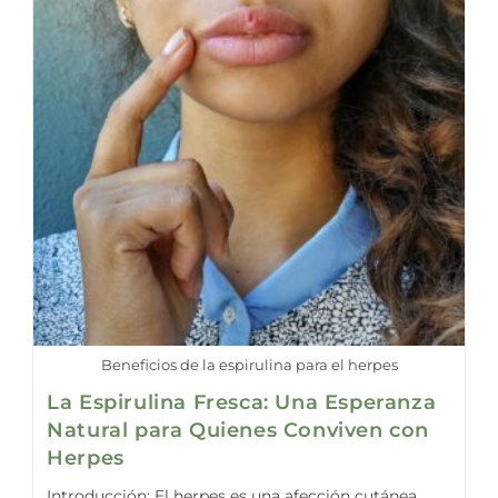
Beneficios de la espirulina para el herpes
La Espirulina Fresca: Una Esperanza
Natural para Quienes Conviven con
Herpes
Introducción: El herpes es una afección cutánea