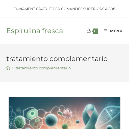
Saltar
ENVIAMENT GRATUÏT PER COMANDES SUPERIORS A 50€
al
contenido
Espirulina fresca
MENÚ
0
tratamiento complementario
>
tratamiento complementario