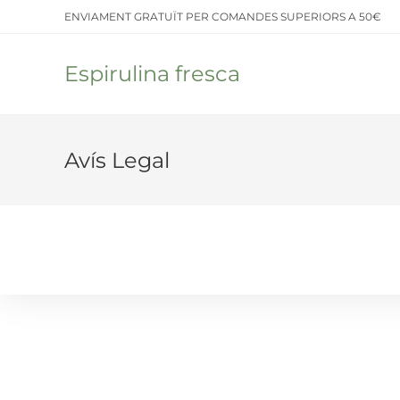
Saltar
ENVIAMENT GRATUÏT PER COMANDES SUPERIORS A 50€
al
contenido
Espirulina fresca
Avís Legal