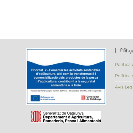
Políti
Política
Política
Avís Leg